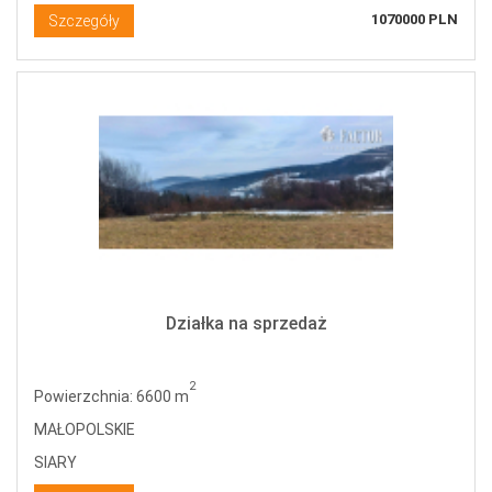
1070000 PLN
Szczegóły
Działka na sprzedaż
2
Powierzchnia: 6600 m
MAŁOPOLSKIE
SIARY