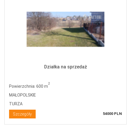
Działka na sprzedaż
2
Powierzchnia: 600 m
MAŁOPOLSKIE
TURZA
54000 PLN
Szczegóły