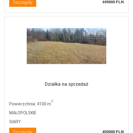
699000 PLN
Szczegóły
Działka na sprzedaż
2
Powierzchnia: 4100 m
MAŁOPOLSKIE
SIARY
450000 PLN
Szczegóły