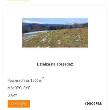
Działka na sprzedaż
2
Powierzchnia: 1500 m
MAŁOPOLSKIE
SIARY
150000 PLN
Szczegóły