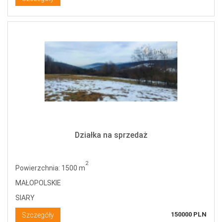
Działka na sprzedaż
2
Powierzchnia: 1500 m
MAŁOPOLSKIE
SIARY
150000 PLN
Szczegóły