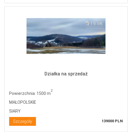
Działka na sprzedaż
2
Powierzchnia: 1500 m
MAŁOPOLSKIE
SIARY
139000 PLN
Szczegóły