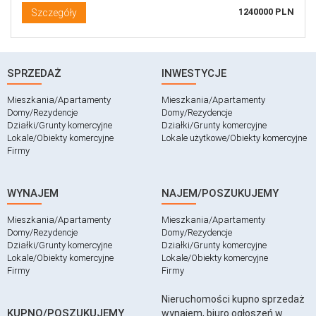
1240000 PLN
Szczegóły
SPRZEDAŻ
INWESTYCJE
Mieszkania/Apartamenty
Mieszkania/Apartamenty
Domy/Rezydencje
Domy/Rezydencje
Działki/Grunty komercyjne
Działki/Grunty komercyjne
Lokale/Obiekty komercyjne
Lokale użytkowe/Obiekty komercyjne
Firmy
WYNAJEM
NAJEM/POSZUKUJEMY
Mieszkania/Apartamenty
Mieszkania/Apartamenty
Domy/Rezydencje
Domy/Rezydencje
Działki/Grunty komercyjne
Działki/Grunty komercyjne
Lokale/Obiekty komercyjne
Lokale/Obiekty komercyjne
Firmy
Firmy
Nieruchomości kupno sprzedaż
KUPNO/POSZUKUJEMY
wynajem, biuro ogłoszeń w