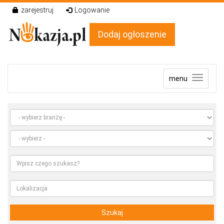
zarejestruj
Logowanie
Dodaj ogłoszenie
menu
Szukaj