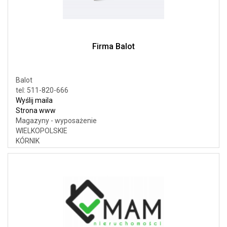
Firma Balot
Balot
tel: 511-820-666
Wyślij maila
Strona www
Magazyny - wyposażenie
WIELKOPOLSKIE
KÓRNIK