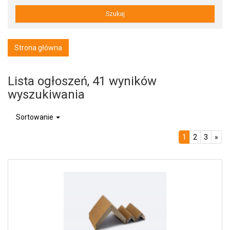
Szukaj
Strona główna
Lista ogłoszeń, 41 wyników
wyszukiwania
Sortowanie
1
2
3
»