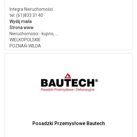
Integra Nieruchomości
tel: (61)833 31 40
Wyślij maila
Strona www
Nieruchomości - kupno, ...
WIELKOPOLSKIE
POZNAŃ-WILDA
Posadzki Przemysłowe Bautech