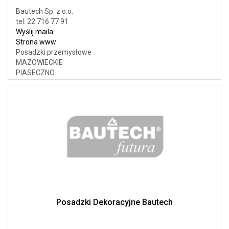
Bautech Sp. z o.o.
tel: 22 716 77 91
Wyślij maila
Strona www
Posadzki przemysłowe
MAZOWIECKIE
PIASECZNO
Posadzki Dekoracyjne Bautech