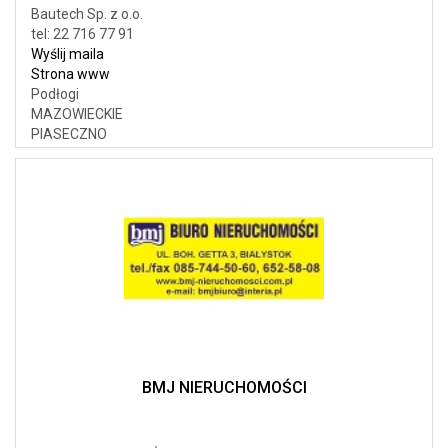
Bautech Sp. z o.o.
tel: 22 716 77 91
Wyślij maila
Strona www
Podłogi
MAZOWIECKIE
PIASECZNO
BMJ NIERUCHOMOŚCI