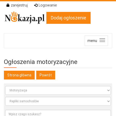
zarejestruj
Logowanie
Dodaj ogłoszenie
menu
Ogłoszenia motoryzacyjne
Strona główna
Powrót