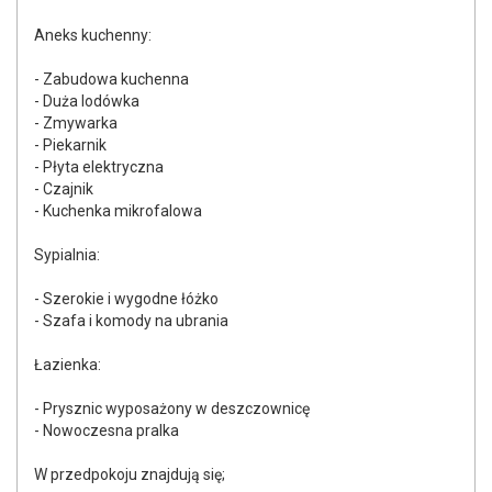
Aneks kuchenny:
- Zabudowa kuchenna
- Duża lodówka
- Zmywarka
- Piekarnik
- Płyta elektryczna
- Czajnik
- Kuchenka mikrofalowa
Sypialnia:
- Szerokie i wygodne łóżko
- Szafa i komody na ubrania
Łazienka:
- Prysznic wyposażony w deszczownicę
- Nowoczesna pralka
W przedpokoju znajdują się;