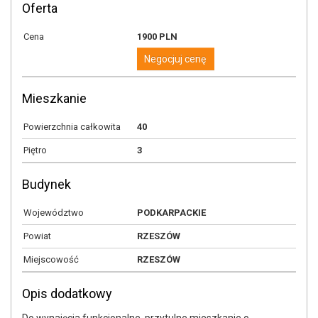
Oferta
Cena
1900 PLN
Negocjuj cenę
Mieszkanie
Powierzchnia całkowita
40
Piętro
3
Budynek
Województwo
PODKARPACKIE
Powiat
RZESZÓW
Miejscowość
RZESZÓW
Opis dodatkowy