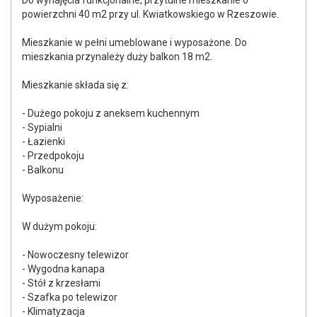
Do wynajęcia funkcjonalne, przytulne mieszkanie o
powierzchni 40 m2 przy ul. Kwiatkowskiego w Rzeszowie.
Mieszkanie w pełni umeblowane i wyposażone. Do
mieszkania przynależy duży balkon 18 m2.
Mieszkanie składa się z:
- Dużego pokoju z aneksem kuchennym
- Sypialni
- Łazienki
- Przedpokoju
- Balkonu
Wyposażenie:
W dużym pokoju:
- Nowoczesny telewizor
- Wygodna kanapa
- Stół z krzesłami
- Szafka po telewizor
- Klimatyzacja