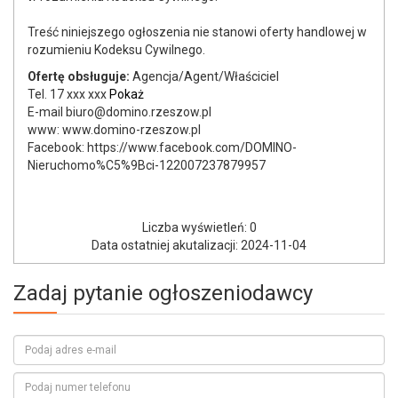
Treść niniejszego ogłoszenia nie stanowi oferty handlowej w
rozumieniu Kodeksu Cywilnego.
Ofertę obsługuje:
Agencja/Agent/Właściciel
Tel.
17 xxx xxx
Pokaż
E-mail biuro@domino.rzeszow.pl
www: www.domino-rzeszow.pl
Facebook: https://www.facebook.com/DOMINO-
Nieruchomo%C5%9Bci-122007237879957
Liczba wyświetleń: 0
Data ostatniej akutalizacji: 2024-11-04
Zadaj pytanie ogłoszeniodawcy