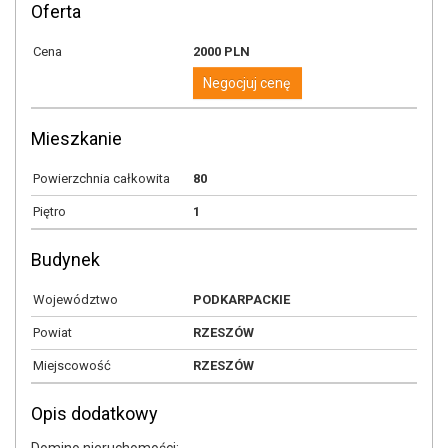
Oferta
Cena
2000 PLN
Negocjuj cenę
Mieszkanie
Powierzchnia całkowita
80
Piętro
1
Budynek
Województwo
PODKARPACKIE
Powiat
RZESZÓW
Miejscowość
RZESZÓW
Opis dodatkowy