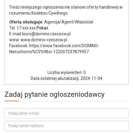
Treść niniejszego ogłoszenia nie stanowi oferty handlowej w
rozumieniu Kodeksu Cywilnego.
Ofertę obsługuje:
Agencja/Agent/Właściciel
Tel.
17 xxx xxx
Pokaż
E-mail biuro@domino.rzeszow.pl
www: www.domino-rzeszow.pl
Facebook: https://www.facebook.com/DOMINO-
Nieruchomo%C5%9Bci-122007237879957
Liczba wyświetleń: 0
Data ostatniej akutalizacji: 2024-11-04
Zadaj pytanie ogłoszeniodawcy