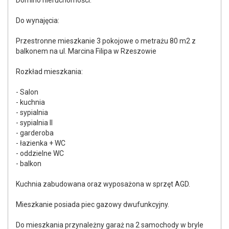
Domino nieruchomości:
Do wynajęcia:
Przestronne mieszkanie 3 pokojowe o metrażu 80 m2 z
balkonem na ul. Marcina Filipa w Rzeszowie
Rozkład mieszkania:
- Salon
- kuchnia
- sypialnia
- sypialnia II
- garderoba
- łazienka + WC
- oddzielne WC
- balkon
Kuchnia zabudowana oraz wyposażona w sprzęt AGD.
Mieszkanie posiada piec gazowy dwufunkcyjny.
Do mieszkania przynależny garaż na 2 samochody w bryle