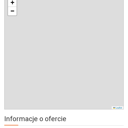
+
−
Leaflet
Informacje o ofercie