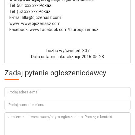
Tel.
501 xxx xxx
Pokaż
Tel.
(52 xxx xxx
Pokaż
E-mail lilla@ojczenasz.com
www: www.ojczenasz.com
Facebook: www.facebook.com/biuroojczenasz
Liczba wyświetleń: 307
Data ostatniej akutalizacji: 2016-05-28
Zadaj pytanie ogłoszeniodawcy