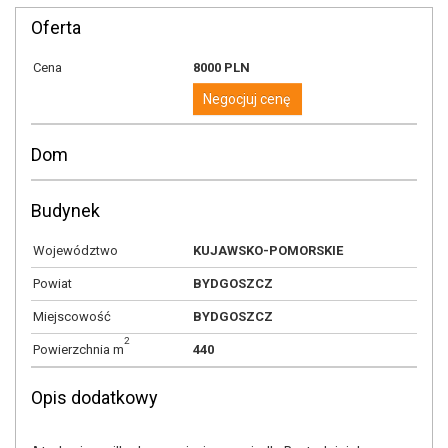
Oferta
Cena
8000 PLN
Negocjuj cenę
Dom
Budynek
Województwo
KUJAWSKO-POMORSKIE
Powiat
BYDGOSZCZ
Miejscowość
BYDGOSZCZ
2
Powierzchnia m
440
Opis dodatkowy