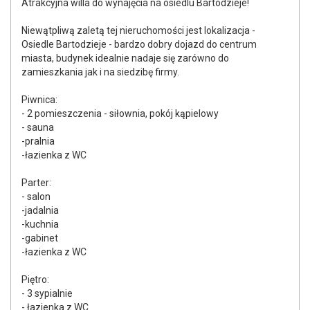
Atrakcyjna willa do wynajęcia na osiedlu Bartodzieje!
Niewątpliwą zaletą tej nieruchomości jest lokalizacja -
Osiedle Bartodzieje - bardzo dobry dojazd do centrum
miasta, budynek idealnie nadaje się zarówno do
zamieszkania jak i na siedzibę firmy.
Piwnica:
- 2 pomieszczenia - siłownia, pokój kąpielowy
- sauna
-pralnia
-łazienka z WC
Parter:
- salon
-jadalnia
-kuchnia
-gabinet
-łazienka z WC
Piętro:
- 3 sypialnie
- łazienka z WC