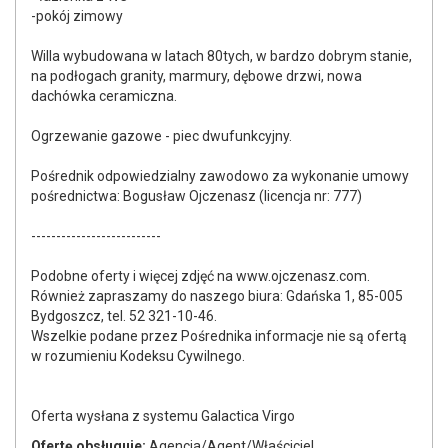
-pokój zimowy
Willa wybudowana w latach 80tych, w bardzo dobrym stanie,
na podłogach granity, marmury, dębowe drzwi, nowa
dachówka ceramiczna.
Ogrzewanie gazowe - piec dwufunkcyjny.
Pośrednik odpowiedzialny zawodowo za wykonanie umowy
pośrednictwa: Bogusław Ojczenasz (licencja nr: 777)
--------------------------
Podobne oferty i więcej zdjęć na www.ojczenasz.com.
Również zapraszamy do naszego biura: Gdańska 1, 85-005
Bydgoszcz‎, tel. 52 321-10-46.
Wszelkie podane przez Pośrednika informacje nie są ofertą
w rozumieniu Kodeksu Cywilnego.
Oferta wysłana z systemu Galactica Virgo
Ofertę obsługuje:
Agencja/Agent/Właściciel