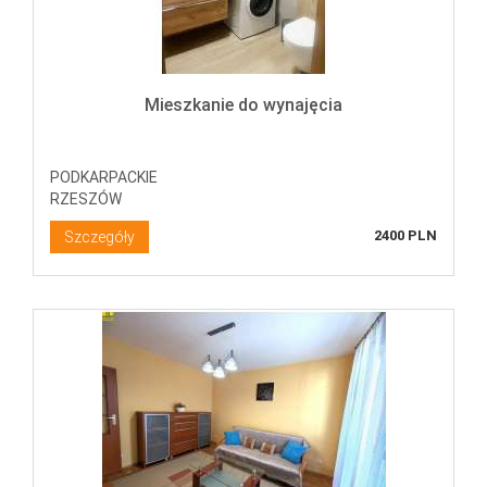
Mieszkanie do wynajęcia
PODKARPACKIE
RZESZÓW
2400 PLN
Szczegóły