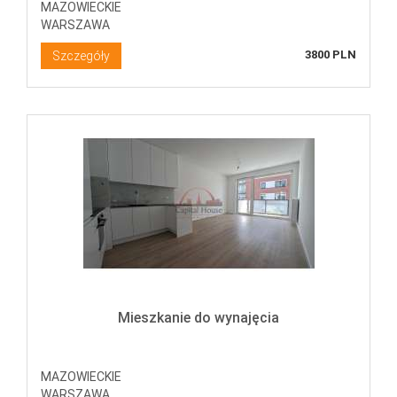
MAZOWIECKIE
WARSZAWA
3800 PLN
Szczegóły
Mieszkanie do wynajęcia
MAZOWIECKIE
WARSZAWA