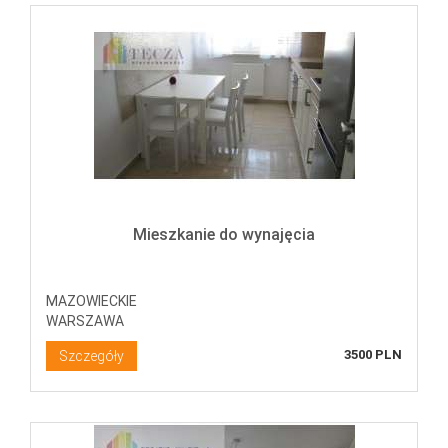
Mieszkanie do wynajęcia
MAZOWIECKIE
WARSZAWA
3500 PLN
Szczegóły