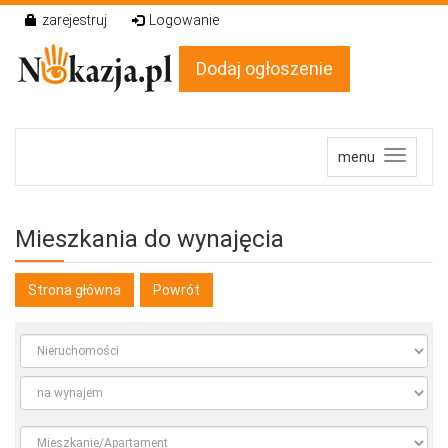
zarejestruj
Logowanie
Dodaj ogłoszenie
menu
Mieszkania do wynajęcia
Strona główna
Powrót