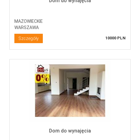
Dom do wynajęcia
MAZOWIECKIE
WARSZAWA
10000 PLN
Szczegóły
Dom do wynajęcia