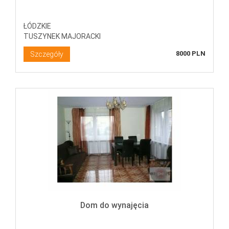
ŁÓDZKIE
TUSZYNEK MAJORACKI
8000 PLN
Szczegóły
Dom do wynajęcia