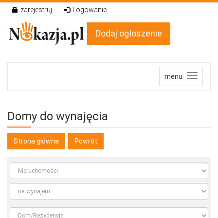
zarejestruj
Logowanie
Dodaj ogłoszenie
menu
Domy do wynajęcia
Strona główna
Powrót