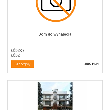
Dom do wynajęcia
ŁÓDZKIE
ŁÓDŹ
4500 PLN
Szczegóły