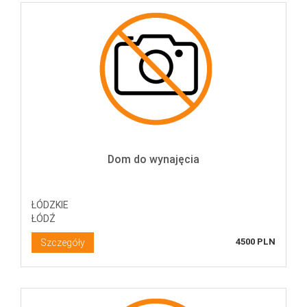
Dom do wynajęcia
ŁÓDZKIE
ŁÓDŹ
4500 PLN
Szczegóły