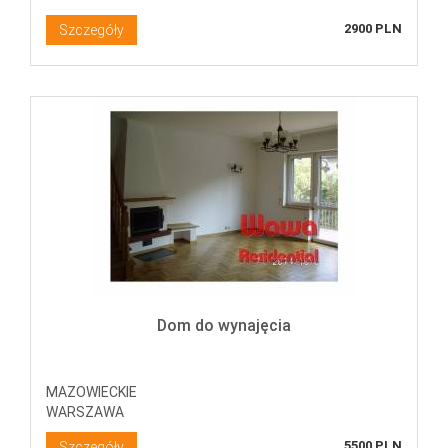
2900 PLN
Szczegóły
Dom do wynajęcia
MAZOWIECKIE
WARSZAWA
5500 PLN
Szczegóły