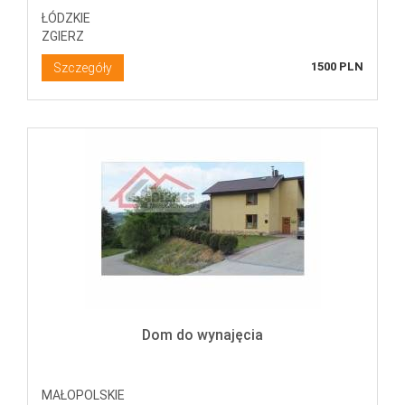
ŁÓDZKIE
ZGIERZ
1500 PLN
Szczegóły
Dom do wynajęcia
MAŁOPOLSKIE