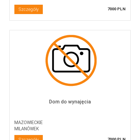
7000 PLN
Szczegóły
Dom do wynajęcia
MAZOWIECKIE
MILANÓWEK
7000 PLN
Szczegóły