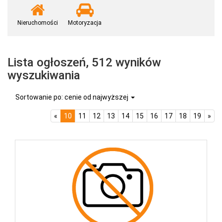
Nieruchomości
Motoryzacja
Lista ogłoszeń, 512 wyników
wyszukiwania
Sortowanie po: cenie od najwyższej
«
10
11
12
13
14
15
16
17
18
19
»