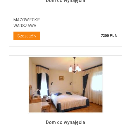
Dom do wynajęcia
MAZOWIECKIE
WARSZAWA
7200 PLN
Szczegóły
Dom do wynajęcia