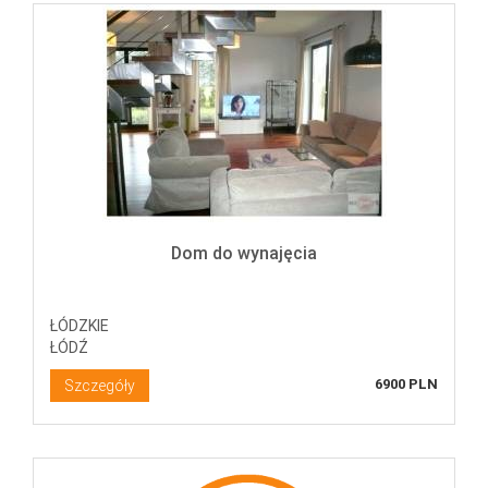
Dom do wynajęcia
ŁÓDZKIE
ŁÓDŹ
6900 PLN
Szczegóły