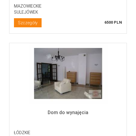
MAZOWIECKIE
SULEJÓWEK
6500 PLN
Szczegóły
Dom do wynajęcia
ŁÓDZKIE