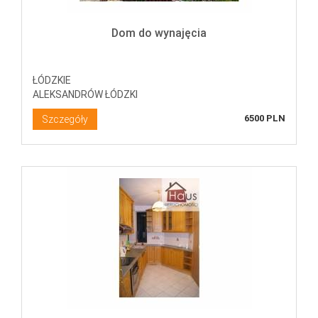
Dom do wynajęcia
ŁÓDZKIE
ALEKSANDRÓW ŁÓDZKI
6500 PLN
Szczegóły