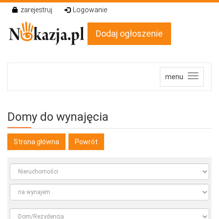
zarejestruj
Logowanie
Dodaj ogłoszenie
menu
Domy do wynajęcia
Strona główna
Powrót