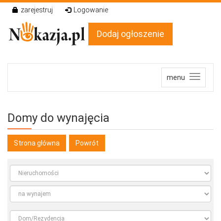
zarejestruj
Logowanie
Dodaj ogłoszenie
menu
Domy do wynajęcia
Strona główna
Powrót