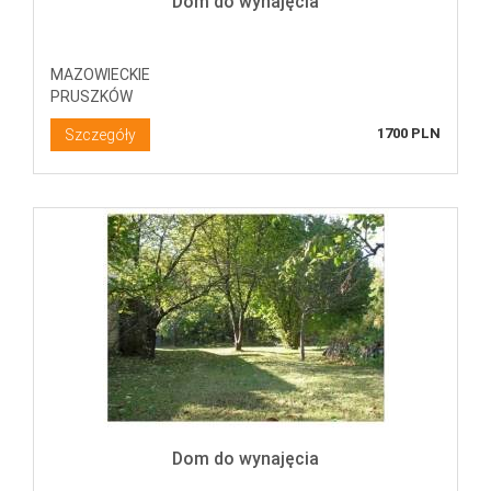
Dom do wynajęcia
MAZOWIECKIE
PRUSZKÓW
1700 PLN
Szczegóły
Dom do wynajęcia