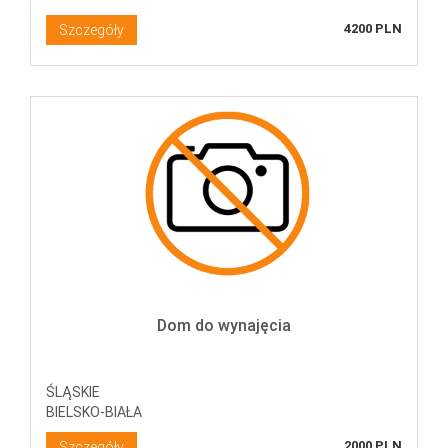
4200 PLN
Szczegóły
Dom do wynajęcia
ŚLĄSKIE
BIELSKO-BIAŁA
2000 PLN
Szczegóły